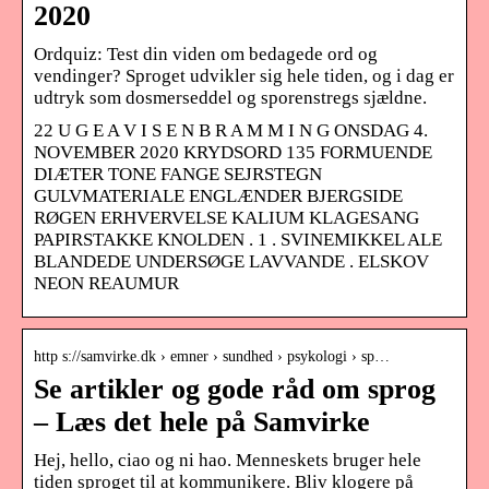
2020
Ordquiz: Test din viden om bedagede ord og
vendinger? Sproget udvikler sig hele tiden, og i dag er
udtryk som dosmerseddel og sporenstregs sjældne.
22 U G E A V I S E N B R A M M I N G ONSDAG 4.
NOVEMBER 2020 KRYDSORD 135 FORMUENDE
DIÆTER TONE FANGE SEJRSTEGN
GULVMATERIALE ENGLÆNDER BJERGSIDE
RØGEN ERHVERVELSE KALIUM KLAGESANG
PAPIRSTAKKE KNOLDEN . 1 . SVINEMIKKEL ALE
BLANDEDE UNDERSØGE LAVVANDE . ELSKOV
NEON REAUMUR
http s://samvirke.dk › emner › sundhed › psykologi › sp…
Se artikler og gode råd om sprog
– Læs det hele på Samvirke
Hej, hello, ciao og ni hao. Menneskets bruger hele
tiden sproget til at kommunikere. Bliv klogere på