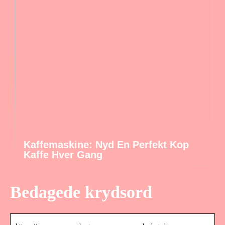
Kaffemaskine: Nyd En Perfekt Kop
Kaffe Hver Gang
Bedagede krydsord