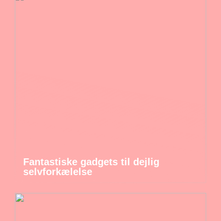
Fantastiske gadgets til dejlig
selvforkælelse