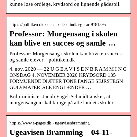
kunne løse ordlege, krydsord og lignende gådespil.
http s://politiken.dk › debat › debatindlaeg › art9181395
Professor: Morgensang i skolen
kan blive en succes og samle …
Professor: Morgensang i skolen kan blive en succes
og samle elever – politiken.dk
4. nov. 2020 — 22 U G E A V I S E N B R A M M I N G
ONSDAG 4. NOVEMBER 2020 KRYDSORD 135
FORMUENDE DIÆTER TONE FANGE SEJRSTEGN
GULVMATERIALE ENGLÆNDER …
Kulturminister Jacob Engel-Schmidt ønsker, at
morgensangen skal klinge på alle landets skoler.
http s://www.e-pages.dk › ugeavisenbramming
Ugeavisen Bramming – 04-11-