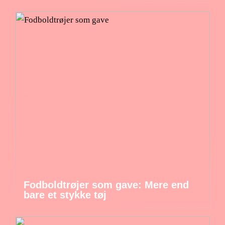
Fodboldtrøjer som gave: Mere end
bare et stykke tøj