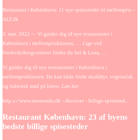
Restaurant i København: 11 nye spisesteder til mellempris –
ALT.dk
3. mar. 2022 — Vi guider dig til nye restauranter i
København i mellemprisklassen. … Lige ved
Frederiksbergcenteret finder du Sol & Luna, …
Vi guider dig til nye restauranter i København i
mellemprisklassen. Du kan både finde skalddyr, vegetarisk
og italiensk mad på listen. Læs her
http s://www.momondo.dk › discover › billige-spisested…
Restaurant København: 23 af byens
bedste billige spisesteder