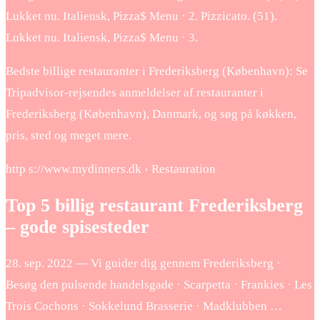
Lukket nu. Italiensk, Pizza$ Menu · 2. Pizzicato. (51).
Lukket nu. Italiensk, Pizza$ Menu · 3.
Bedste billige restauranter i Frederiksberg (København): Se
Tripadvisor-rejsendes anmeldelser af restauranter i
Frederiksberg (København), Danmark, og søg på køkken,
pris, sted og meget mere.
http s://www.mydinners.dk › Restauration
Top 5 billig restaurant Frederiksberg
– gode spisesteder
28. sep. 2022 — Vi guider dig gennem Frederiksberg ·
Besøg den pulsende handelsgade · Scarpetta · Frankies · Les
Trois Cochons · Sokkelund Brasserie · Madklubben …