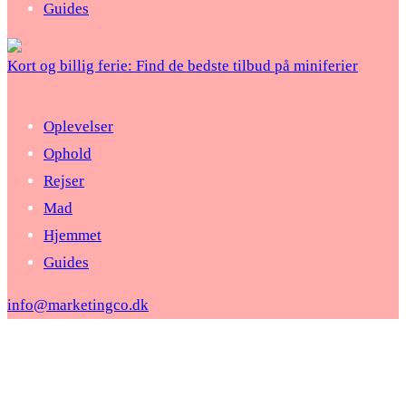
Guides
Kort og billig ferie: Find de bedste tilbud på miniferier
Oplevelser
Ophold
Rejser
Mad
Hjemmet
Guides
info@marketingco.dk