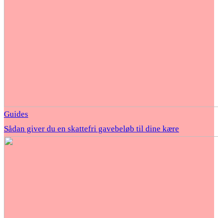
Guides
Sådan giver du en skattefri gavebeløb til dine kære