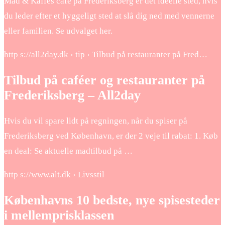
Mad & Kaffes cafe på Frederiksberg er det ideelle sted, hvis
du leder efter et hyggeligt sted at slå dig ned med vennerne
eller familien. Se udvalget her.
http s://all2day.dk › tip › Tilbud på restauranter på Fred…
Tilbud på caféer og restauranter på
Frederiksberg – All2day
Hvis du vil spare lidt på regningen, når du spiser på
Frederiksberg ved København, er der 2 veje til rabat: 1. Køb
en deal: Se aktuelle madtilbud på …
http s://www.alt.dk › Livsstil
Københavns 10 bedste, nye spisesteder
i mellemprisklassen