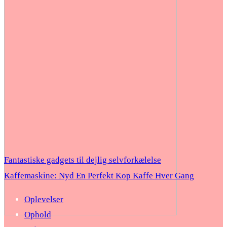
Fantastiske gadgets til dejlig selvforkælelse
Kaffemaskine: Nyd En Perfekt Kop Kaffe Hver Gang
Oplevelser
Ophold