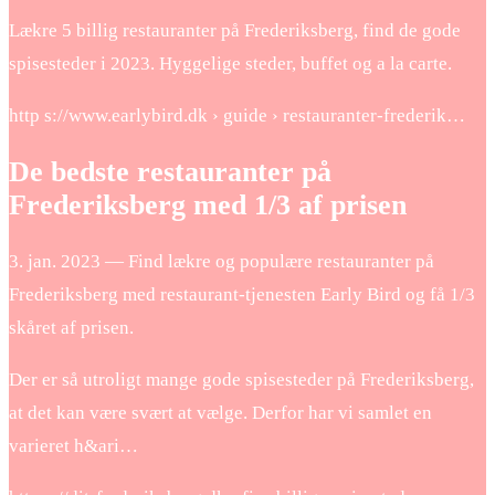
Lækre 5 billig restauranter på Frederiksberg, find de gode
spisesteder i 2023. Hyggelige steder, buffet og a la carte.
http s://www.earlybird.dk › guide › restauranter-frederik…
De bedste restauranter på
Frederiksberg med 1/3 af prisen
3. jan. 2023 — Find lækre og populære restauranter på
Frederiksberg med restaurant-tjenesten Early Bird og få 1/3
skåret af prisen.
Der er så utroligt mange gode spisesteder på Frederiksberg,
at det kan være svært at vælge. Derfor har vi samlet en
varieret h&ari…