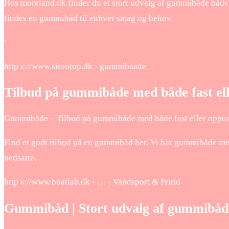
Hos moreland.dk finder du et stort udvalg af gummibåde både til
findes en gummibåd til enhver smag og behov.
‘
http s://www.sitontop.dk › gummibaade
Tilbud på gummibåde med både fast ell
Gummibåde – Tilbud på gummibåde med både fast eller oppus
Find et godt tilbud på en gummibåd her. Vi har gummibåde med
nedsatte.
http s://www.boatlab.dk › … › Vandsport & Fritid
Gummibåd | Stort udvalg af gummibåd