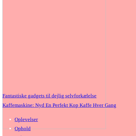
Fantastiske gadgets til dejlig selvforkælelse
Kaffemaskine: Nyd En Perfekt Kop Kaffe Hver Gang
Oplevelser
Ophold