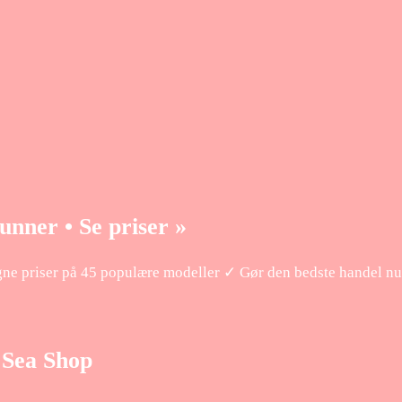
nner • Se priser »
 priser på 45 populære modeller ✓ Gør den bedste handel nu
 Sea Shop