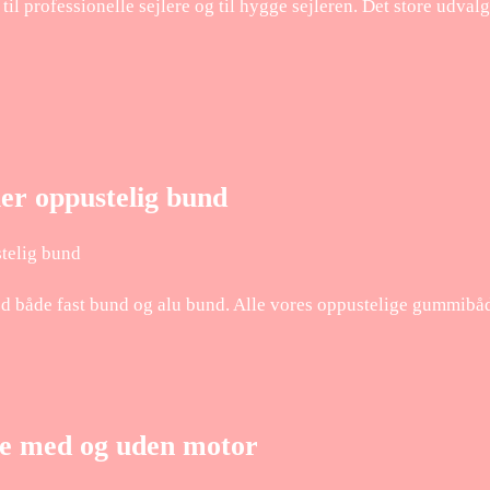
 professionelle sejlere og til hygge sejleren. Det store udvalg 
er oppustelig bund
telig bund
 både fast bund og alu bund. Alle vores oppustelige gummibåde
e med og uden motor