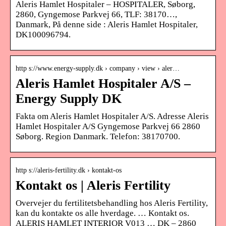
Aleris Hamlet Hospitaler – HOSPITALER, Søborg,
2860, Gyngemose Parkvej 66, TLF: 38170…,
Danmark, På denne side : Aleris Hamlet Hospitaler,
DK100096794.
http s://www.energy-supply.dk › company › view › aler…
Aleris Hamlet Hospitaler A/S –
Energy Supply DK
Fakta om Aleris Hamlet Hospitaler A/S. Adresse Aleris
Hamlet Hospitaler A/S Gyngemose Parkvej 66 2860
Søborg. Region Danmark. Telefon: 38170700.
http s://aleris-fertility.dk › kontakt-os
Kontakt os | Aleris Fertility
Overvejer du fertilitetsbehandling hos Aleris Fertility,
kan du kontakte os alle hverdage. … Kontakt os.
ALERIS HAMLET INTERIOR V013 … DK – 2860