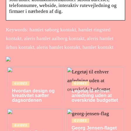
telefonnumre, webside, interaktiv rutevejledning og
firmaer i nærheden af dig.
Keywords: hamlet søborg kontakt, hamlet ringsted
kontakt, aleris hamlet aalborg kontakt, aleris hamlet
århus kontakt, aleris hamlet kontakt, hamlet kontakt
GUIDES
GUIDES
Hvordan design og
Legetøj til enhver
kreativitet sætter
anledning uden at
dagsordenen
overskride budgettet
GUIDES
GUIDES
Georg Jensen-flaget