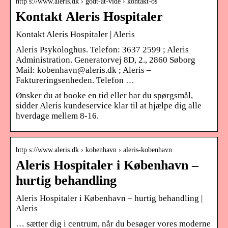
http s://www.aleris.dk › godt-at-vide › kontakt-os
Kontakt Aleris Hospitaler
Kontakt Aleris Hospitaler | Aleris
Aleris Psykologhus. Telefon: 3637 2599 ; Aleris
Administration. Generatorvej 8D, 2., 2860 Søborg
Mail: kobenhavn@aleris.dk ; Aleris –
Faktureringsenheden. Telefon …
Ønsker du at booke en tid eller har du spørgsmål,
sidder Aleris kundeservice klar til at hjælpe dig alle
hverdage mellem 8-16.
http s://www.aleris.dk › kobenhavn › aleris-kobenhavn
Aleris Hospitaler i København –
hurtig behandling
Aleris Hospitaler i København – hurtig behandling |
Aleris
… sætter dig i centrum, når du besøger vores moderne