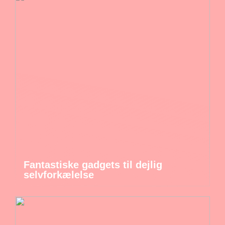
Fantastiske gadgets til dejlig
selvforkælelse