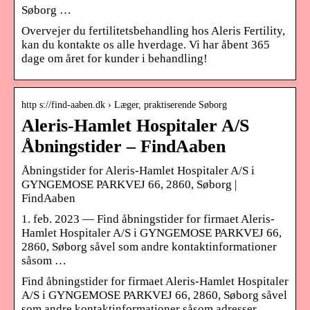
Søborg …
Overvejer du fertilitetsbehandling hos Aleris Fertility,
kan du kontakte os alle hverdage. Vi har åbent 365
dage om året for kunder i behandling!
http s://find-aaben.dk › Læger, praktiserende Søborg
Aleris-Hamlet Hospitaler A/S
Åbningstider – FindAaben
Åbningstider for Aleris-Hamlet Hospitaler A/S i
GYNGEMOSE PARKVEJ 66, 2860, Søborg |
FindAaben
1. feb. 2023 — Find åbningstider for firmaet Aleris-
Hamlet Hospitaler A/S i GYNGEMOSE PARKVEJ 66,
2860, Søborg såvel som andre kontaktinformationer
såsom …
Find åbningstider for firmaet Aleris-Hamlet Hospitaler
A/S i GYNGEMOSE PARKVEJ 66, 2860, Søborg såvel
som andre kontaktinformationer såsom adresser,