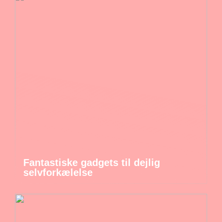
Fantastiske gadgets til dejlig
selvforkælelse