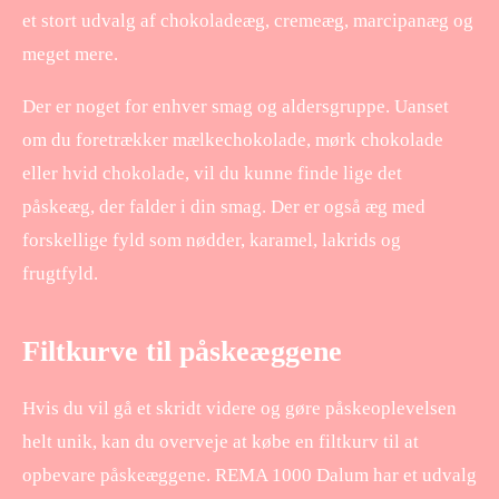
et stort udvalg af chokoladeæg, cremeæg, marcipanæg og
meget mere.
Der er noget for enhver smag og aldersgruppe. Uanset
om du foretrækker mælkechokolade, mørk chokolade
eller hvid chokolade, vil du kunne finde lige det
påskeæg, der falder i din smag. Der er også æg med
forskellige fyld som nødder, karamel, lakrids og
frugtfyld.
Filtkurve til påskeæggene
Hvis du vil gå et skridt videre og gøre påskeoplevelsen
helt unik, kan du overveje at købe en filtkurv til at
opbevare påskeæggene. REMA 1000 Dalum har et udvalg