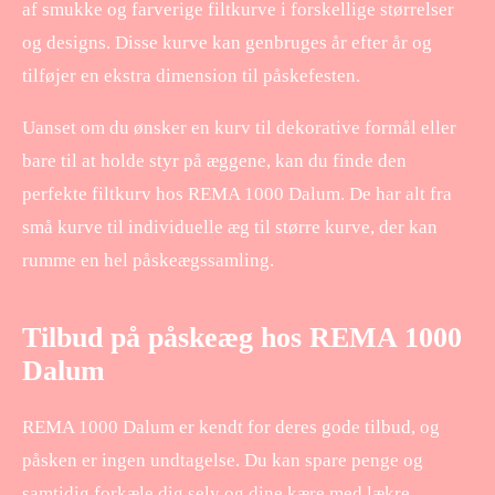
af smukke og farverige filtkurve i forskellige størrelser
og designs. Disse kurve kan genbruges år efter år og
tilføjer en ekstra dimension til påskefesten.
Uanset om du ønsker en kurv til dekorative formål eller
bare til at holde styr på æggene, kan du finde den
perfekte filtkurv hos REMA 1000 Dalum. De har alt fra
små kurve til individuelle æg til større kurve, der kan
rumme en hel påskeægssamling.
Tilbud på påskeæg hos REMA 1000
Dalum
REMA 1000 Dalum er kendt for deres gode tilbud, og
påsken er ingen undtagelse. Du kan spare penge og
samtidig forkæle dig selv og dine kære med lækre