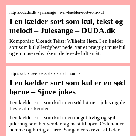
http s://duda.dk › julesange › i-en-kaelder-sort-som-kul
I en kælder sort som kul, tekst og
melodi – Julesange – DUDA.dk
Komponist: Ukendt Tekst: Wilhelm Høm. I en kælder
sort som kul allerdybest nede, var et prægtigt musehul
og en muserede. Skønt de levede lidt småt,
http s://de-sjove-jokes.dk › kaelder-sort-kul
I en kælder sort som kul er en sød
børne – Sjove jokes
I en kælder sort som kul er en sød børne – julesang de
fleste af os kender
I en kælder sort som kul er en meget livlig og sød
julesang som henvender sig mest til børn. Ordenen er
nemme og hurtig at lære. Sangen er skrevet af Peter …