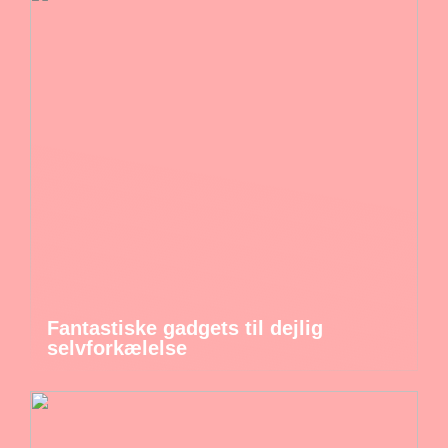
Fantastiske gadgets til dejlig
selvforkælelse