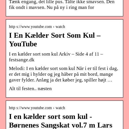
Tænk engang, det lille pus. Tålte ikke smavsen. Den
fik ondt i mavsen. Nu på ny i ring man for
http s://www.youtube.com › watch
I En Kælder Sort Som Kul –
YouTube
I en kælder sort som kul Arkiv – Side 4 af 11 –
festsange.dk
Melodi: I en kælder sort som kul Når i er til fest i dag,
er det mig i hylder og jeg håber på mit bord, mange
gaver fylder. Anlæg ja det køber jeg, spiller højt …
Alt til festen.. næsten
http s://www.youtube.com › watch
I en kælder sort som kul -
Børnenes Sangskat vol.7 m Lars