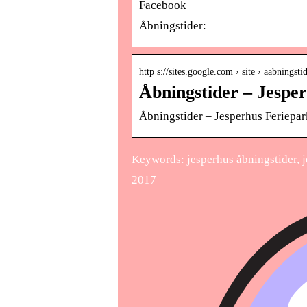
Facebook
Åbningstider:
http s://sites.google.com › site › aabningsti
Åbningstider – Jesper
Åbningstider – Jesperhus Feriepar
Keywords: jesperhus åbningstider, 
2017