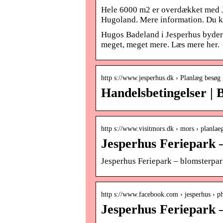
Hele 6000 m2 er overdækket med Ju
Hugoland. Mere information. Du k
Hugos Badeland i Jesperhus byder 
meget, meget mere. Læs mere her.
http s://www.jesperhus.dk › Planlæg besøg 
Handelsbetingelser |
http s://www.visitmors.dk › mors › planlae
Jesperhus Feriepark 
Jesperhus Feriepark – blomsterpa
http s://www.facebook.com › jesperhus › p
Jesperhus Feriepark 