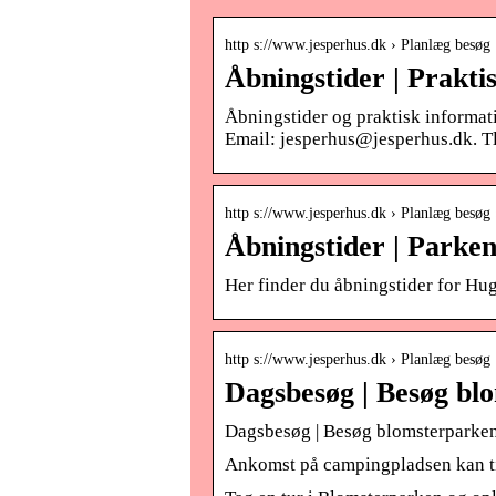
http s://www.jesperhus.dk › Planlæg besøg
Åbningstider | Prakti
Åbningstider og praktisk informatio
Email: jesperhus@jesperhus.dk.
http s://www.jesperhus.dk › Planlæg besøg 
Åbningstider | Parken
Her finder du åbningstider for Hu
http s://www.jesperhus.dk › Planlæg besøg
Dagsbesøg | Besøg bl
Dagsbesøg | Besøg blomsterparke
Ankomst på campingpladsen kan ti