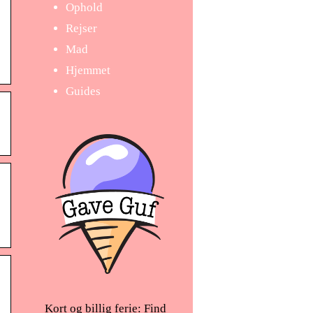
Ophold
Rejser
Mad
Hjemmet
Guides
Kort og billig ferie: Find