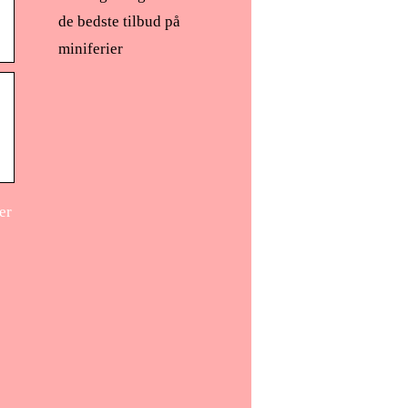
de bedste tilbud på
miniferier
er