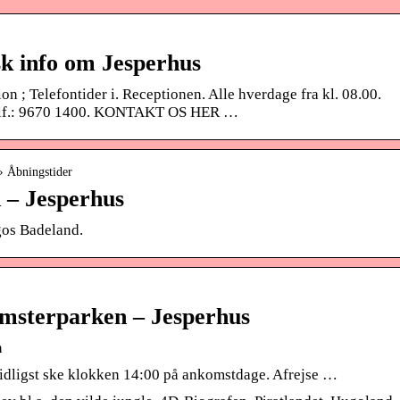
sk info om Jesperhus
n ; Telefontider i. Receptionen. Alle hverdage fra kl. 08.00.
 Tlf.: 9670 1400. KONTAKT OS HER …
› Åbningstider
 – Jesperhus
gos Badeland.
omsterparken – Jesperhus
n
dligst ske klokken 14:00 på ankomstdage. Afrejse …