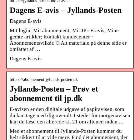
http s://jyllands-posten.dk › eavis
Dagens E-avis – Jyllands-Posten
Dagens E-avis
Mit login; Mit abonnement; Mit JP · E-avis; Mine
gemte artikler; Kontakt kundecenter ·
Abonnementsvilkår. © Alt materiale på denne side er
omfattet af …
Dagens E-avis
http s://abonnement.jyllands-posten.dk
Jyllands-Posten – Prøv et
abonnement til jp.dk
E-avisen er den digitale udgave af papiravisen, som
du kan tage med dig overalt. I stedet for morgenavisen
kan du læse den allerede kl. 21 om aftenen inden …
Med et abonnement til Jyllands-Posten kommer du
helt sikkert til at vide mere. Find det abonnement, der