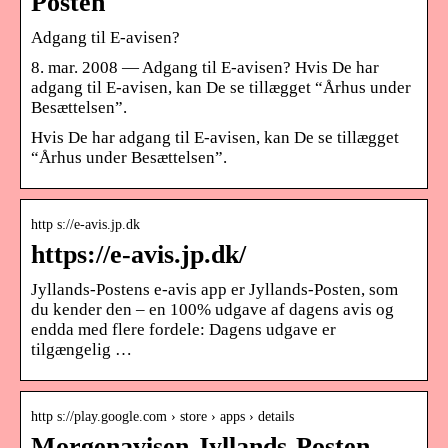
Posten
Adgang til E-avisen?
8. mar. 2008 — Adgang til E-avisen? Hvis De har
adgang til E-avisen, kan De se tillægget “Århus under
Besættelsen”.
Hvis De har adgang til E-avisen, kan De se tillægget
“Århus under Besættelsen”.
http s://e-avis.jp.dk
https://e-avis.jp.dk/
Jyllands-Postens e-avis app er Jyllands-Posten, som
du kender den – en 100% udgave af dagens avis og
endda med flere fordele: Dagens udgave er
tilgængelig …
http s://play.google.com › store › apps › details
Morgenavisen Jyllands-Posten –