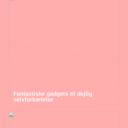
Fantastiske gadgets til dejlig
selvforkælelse