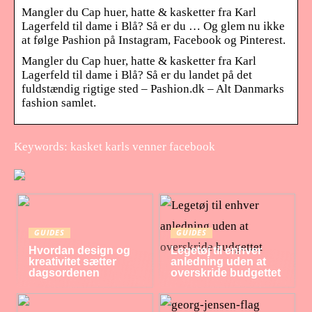
Mangler du Cap huer, hatte & kasketter fra Karl
Lagerfeld til dame i Blå? Så er du … Og glem nu ikke
at følge Pashion på Instagram, Facebook og Pinterest.
Mangler du Cap huer, hatte & kasketter fra Karl
Lagerfeld til dame i Blå? Så er du landet på det
fuldstændig rigtige sted – Pashion.dk – Alt Danmarks
fashion samlet.
Keywords: kasket karls venner facebook
GUIDES
GUIDES
Hvordan design og
Legetøj til enhver
kreativitet sætter
anledning uden at
dagsordenen
overskride budgettet