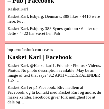
– Pub | Facebook
Kasket Karl
Kasket Karl, Esbjerg, Denmark. 388 likes · 4416 were
here. Pub.
Kasket Karl, Esbjerg. 388 Synes godt om · 6 taler om
dette · 4422 har været her. Pub
http s://m.facebook.com › events
Kasket Karl | Facebook
Kasket Karl. @Kasketkarl1. Friends · Photos · Videos.
Photos. No photo description available. May be an
image of text that says ‘3.2 AKTIVITETSKALENDER
1.2- …
Kasket Karl er på Facebook. Bliv medlem af
Facebook, og få kontakt med Kasket Karl og andre, du
måske kender. Facebook giver folk mulighed for at
dele og…