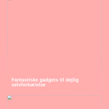
Fantastiske gadgets til dejlig
selvforkælelse