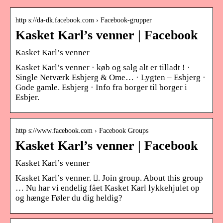
http s://da-dk.facebook.com › Facebook-grupper
Kasket Karl’s venner | Facebook
Kasket Karl’s venner
Kasket Karl’s venner · køb og salg alt er tilladt ! ·
Single Netværk Esbjerg & Ome… · Lygten – Esbjerg ·
Gode gamle. Esbjerg · Info fra borger til borger i
Esbjer.
http s://www.facebook.com › Facebook Groups
Kasket Karl’s venner | Facebook
Kasket Karl’s venner
Kasket Karl’s venner. 󱙺. Join group. About this group
… Nu har vi endelig fået Kasket Karl lykkehjulet op
og hænge Føler du dig heldig?