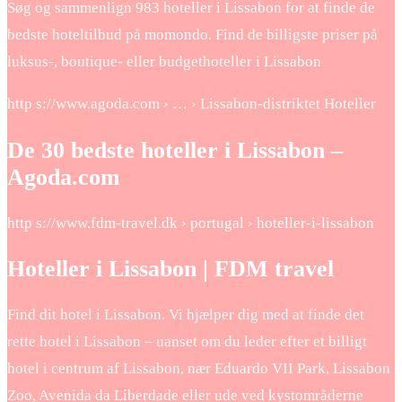
Søg og sammenlign 983 hoteller i Lissabon for at finde de
bedste hoteltilbud på momondo. Find de billigste priser på
luksus-, boutique- eller budgethoteller i Lissabon
http s://www.agoda.com › … › Lissabon-distriktet Hoteller
De 30 bedste hoteller i Lissabon –
Agoda.com
http s://www.fdm-travel.dk › portugal › hoteller-i-lissabon
Hoteller i Lissabon | FDM travel
Find dit hotel i Lissabon. Vi hjælper dig med at finde det
rette hotel i Lissabon – uanset om du leder efter et billigt
hotel i centrum af Lissabon, nær Eduardo VII Park, Lissabon
Zoo, Avenida da Liberdade eller ude ved kystområderne