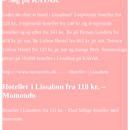
Leder du efter et hotel i Lissabon? 2-stjernede hoteller fra
125 kr., 3 stjernede hoteller fra 146 kr. og 4-stjernede
hoteller og op efter fra 341 kr.. Bo på Pensao Londres fra
418 kr. pr. nat, Be Lisbon Hostel fra 662 kr. pr. nat, Terrace
Lisbon Hostel fra 125 kr. pr. nat og mange flere. Sammenlign
priser på 10,699 hoteller i Lissabon på KAYAK.
http s://www.momondo.dk › … › Hoteller i Lissabon
Hoteller i Lissabon fra 118 kr. –
Momondo
Hoteller i Lissabon fra 111 kr. – Find billige hoteller med
momondo