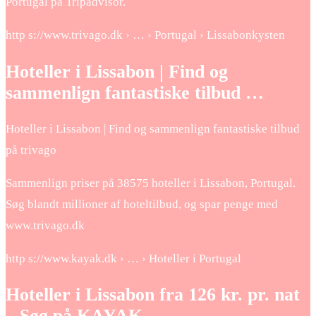
Portugal på Tripadvisor.
http s://www.trivago.dk › … › Portugal › Lissabonkysten
Hoteller i Lissabon | Find og
sammenlign fantastiske tilbud …
Hoteller i Lissabon | Find og sammenlign fantastiske tilbud
på trivago
Sammenlign priser på 38575 hoteller i Lissabon, Portugal.
Søg blandt millioner af hoteltilbud, og spar penge med
www.trivago.dk
http s://www.kayak.dk › … › Hoteller i Portugal
Hoteller i Lissabon fra 126 kr. pr. nat
– Søg på KAYAK