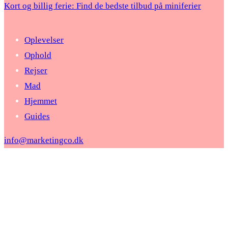
Kort og billig ferie: Find de bedste tilbud på miniferier
Oplevelser
Ophold
Rejser
Mad
Hjemmet
Guides
info@marketingco.dk