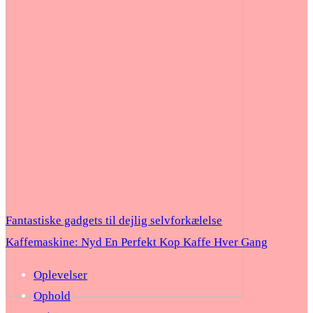
Fantastiske gadgets til dejlig selvforkælelse
Kaffemaskine: Nyd En Perfekt Kop Kaffe Hver Gang
Oplevelser
Ophold