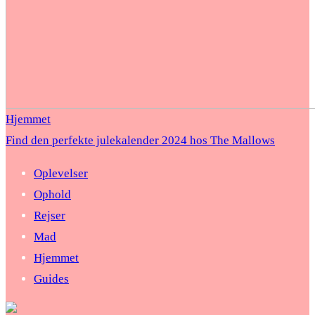
Hjemmet
Find den perfekte julekalender 2024 hos The Mallows
Oplevelser
Ophold
Rejser
Mad
Hjemmet
Guides