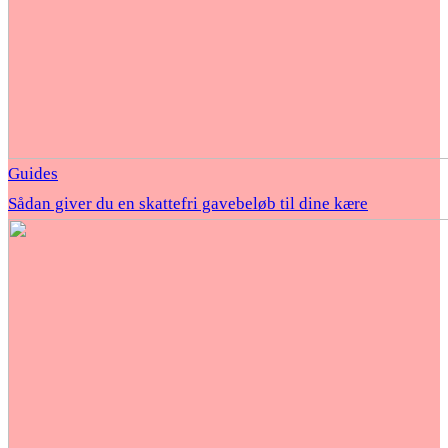
Guides
Sådan giver du en skattefri gavebeløb til dine kære