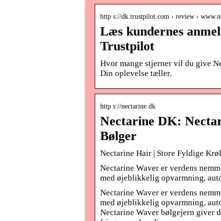
http s://dk.trustpilot.com › review › www.n
Læs kundernes anmeld
Trustpilot
Hvor mange stjerner vil du give Nec
Din oplevelse tæller.
http s://nectarine.dk
Nectarine DK: Nectari
Bølger
Nectarine Hair | Store Fyldige Kr
Nectarine Waver er verdens nemmest
med øjeblikkelig opvarmning, aut
Nectarine Waver er verdens nemmest
med øjeblikkelig opvarmning, auto
Nectarine Waver bølgejern giver de