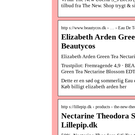
tilbud fra The New. Shop trygt & si
http s://www.beautycos.dk › … › Eau De To
Elizabeth Arden Gre
Beautycos
Elizabeth Arden Green Tea Necta
Trustpilot: Fremragende 4,9 · BEA
Green Tea Nectarine Blossom EDT
Dette er en sød og sommerlig Eau de
Køb billigt elizabeth arden her
http s://lillepip.dk › products › the-new-t
Nectarine Theodora S
Lillepip.dk