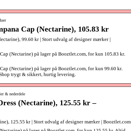
Huer
pana Cap (Nectarine), 105.83 kr
arine), 99.60 kr | Stort udvalg af designer mærker |
p (Nectarine) på lager på Booztlet.com, for kun 105.83 kr.
p (Nectarine) på lager på Booztlet.com, for kun 99.60 kr.
hop trygt & sikkert, hurtig levering.
ler & nederdele
ress (Nectarine), 125.55 kr –
ne), 125.55 kr | Stort udvalg af designer mærker | Booztlet.com
ectarine) på lager på Booztlet.com, for kun 125.55 kr. Altid