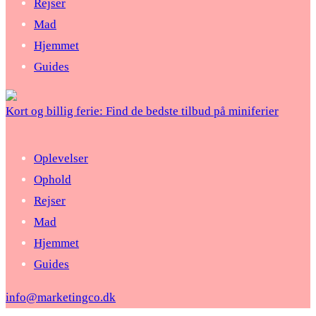
Rejser
Mad
Hjemmet
Guides
Kort og billig ferie: Find de bedste tilbud på miniferier
Oplevelser
Ophold
Rejser
Mad
Hjemmet
Guides
info@marketingco.dk