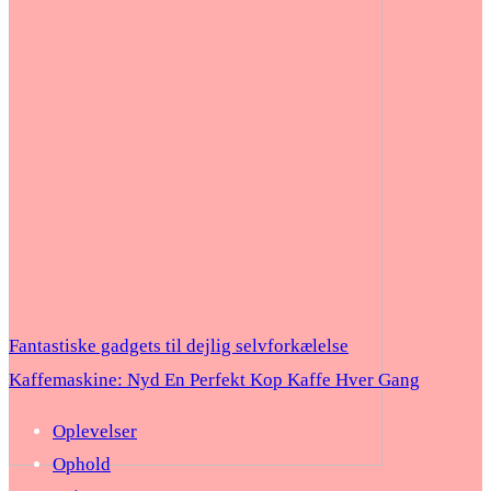
Fantastiske gadgets til dejlig selvforkælelse
Kaffemaskine: Nyd En Perfekt Kop Kaffe Hver Gang
Oplevelser
Ophold