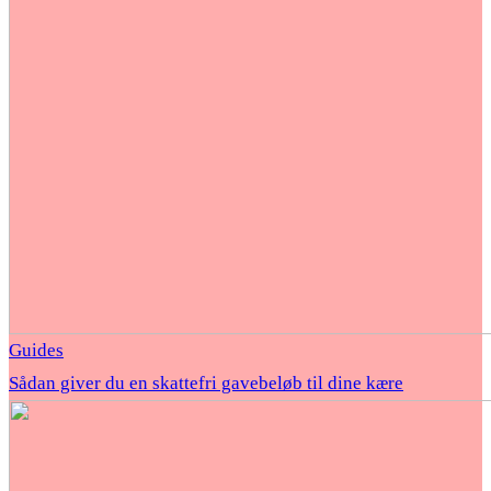
Guides
Sådan giver du en skattefri gavebeløb til dine kære