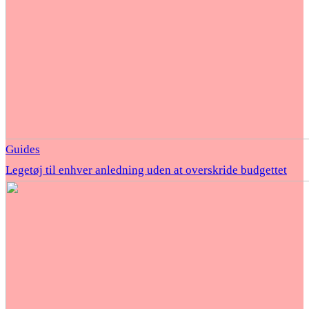
Guides
Legetøj til enhver anledning uden at overskride budgettet