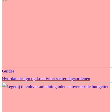
Guides
Hvordan design og kreativitet sætter dagsordenen