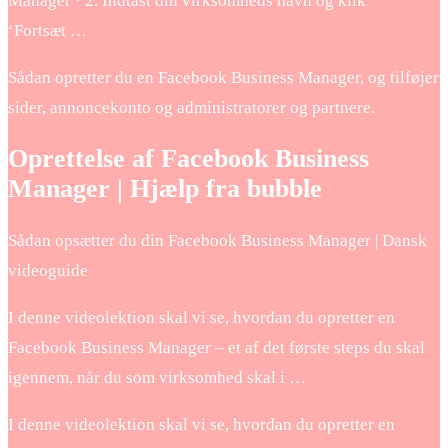
Manager · 2. Indtast din virksomheds navn og klik
‘Fortsæt …
Sådan opretter du en Facebook Business Manager, og tilføjer
sider, annoncekonto og administratorer og partnere.
Oprettelse af Facebook Business
Manager | Hjælp fra bubble
Sådan opsætter du din Facebook Business Manager | Dansk
videoguide
I denne videolektion skal vi se, hvordan du opretter en
Facebook Business Manager – et af det første steps du skal
igennem, når du som virksomhed skal i …
I denne videolektion skal vi se, hvordan du opretter en