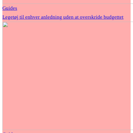
Guides
Legetøj til enhver anledning uden at overskride budgettet