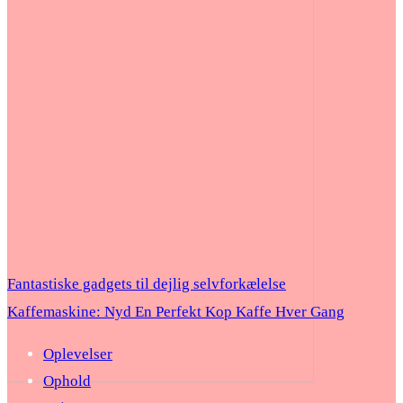
Fantastiske gadgets til dejlig selvforkælelse
Kaffemaskine: Nyd En Perfekt Kop Kaffe Hver Gang
Oplevelser
Ophold