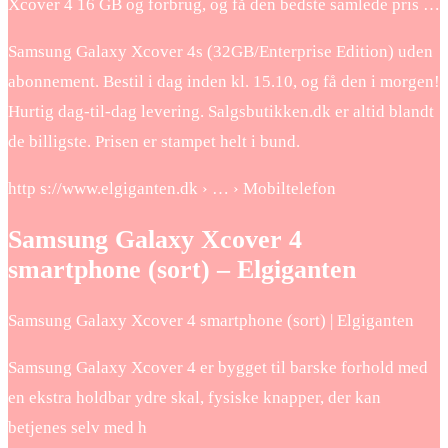
Xcover 4 16 GB og forbrug, og få den bedste samlede pris …
Samsung Galaxy Xcover 4s (32GB/Enterprise Edition) uden
abonnement. Bestil i dag inden kl. 15.10, og få den i morgen!
Hurtig dag-til-dag levering. Salgsbutikken.dk er altid blandt
de billigste. Prisen er stampet helt i bund.
http s://www.elgiganten.dk › … › Mobiltelefon
Samsung Galaxy Xcover 4
smartphone (sort) – Elgiganten
Samsung Galaxy Xcover 4 smartphone (sort) | Elgiganten
Samsung Galaxy Xcover 4 er bygget til barske forhold med
en ekstra holdbar ydre skal, fysiske knapper, der kan
betjenes selv med h