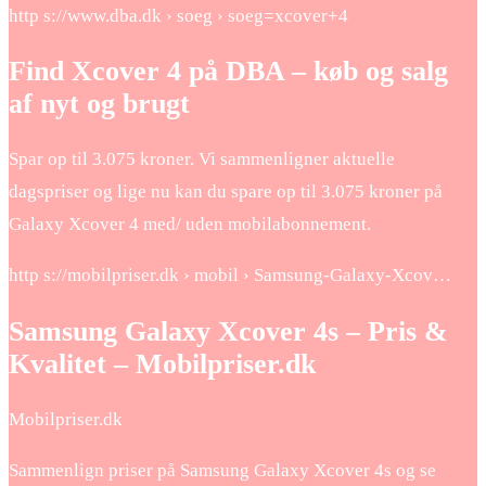
http s://www.dba.dk › soeg › soeg=xcover+4
Find Xcover 4 på DBA – køb og salg
af nyt og brugt
Spar op til 3.075 kroner. Vi sammenligner aktuelle
dagspriser og lige nu kan du spare op til 3.075 kroner på
Galaxy Xcover 4 med/ uden mobilabonnement.
http s://mobilpriser.dk › mobil › Samsung-Galaxy-Xcov…
Samsung Galaxy Xcover 4s – Pris &
Kvalitet – Mobilpriser.dk
Mobilpriser.dk
Sammenlign priser på Samsung Galaxy Xcover 4s og se