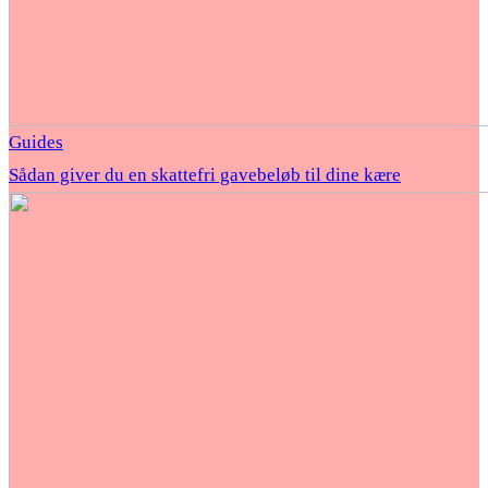
Guides
Sådan giver du en skattefri gavebeløb til dine kære