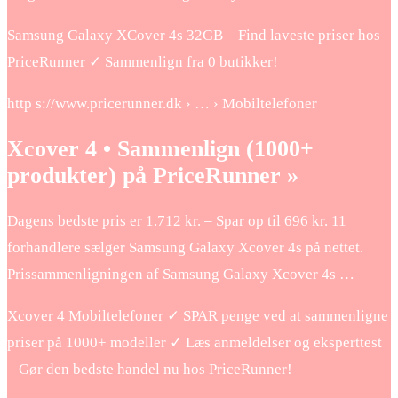
Samsung Galaxy XCover 4s 32GB – Find laveste priser hos
PriceRunner ✓ Sammenlign fra 0 butikker!
http s://www.pricerunner.dk › … › Mobiltelefoner
Xcover 4 • Sammenlign (1000+
produkter) på PriceRunner »
Dagens bedste pris er 1.712 kr. – Spar op til 696 kr. 11
forhandlere sælger Samsung Galaxy Xcover 4s på nettet.
Prissammenligningen af Samsung Galaxy Xcover 4s …
Xcover 4 Mobiltelefoner ✓ SPAR penge ved at sammenligne
priser på 1000+ modeller ✓ Læs anmeldelser og eksperttest
– Gør den bedste handel nu hos PriceRunner!