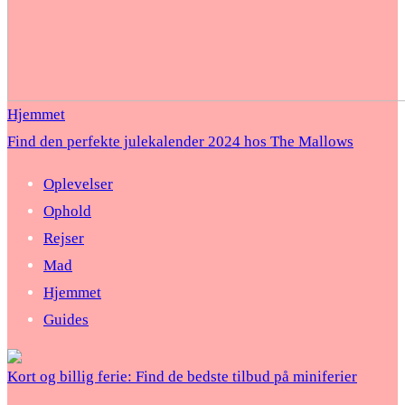
Hjemmet
Find den perfekte julekalender 2024 hos The Mallows
Oplevelser
Ophold
Rejser
Mad
Hjemmet
Guides
Kort og billig ferie: Find de bedste tilbud på miniferier