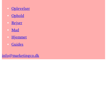
Oplevelser
Ophold
Rejser
Mad
Hjemmet
Guides
info@marketingco.dk