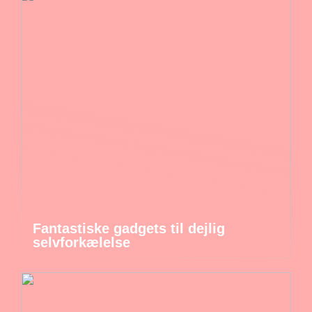
Fantastiske gadgets til dejlig
selvforkælelse