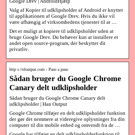
Google Drev | AndroidHjælp
Valg af Kopier til udklipsholder af Android er knyttet
til applikationen af Google Drev. Hvis du ikke vil
være afhængig af virksomhedens tjenester til at …
Det er muligt at kopiere til udklipsholder uden at
bruge Google Drev. Du behøver kun at installere et
andet open source-program, der beskytter dit
privatliv.
http s://eloutput.com › Paso a paso
Sådan bruger du Google Chrome
Canary delt udklipsholder
Sådan bruger du Google Chrome Canary delt
udklipsholder | Han Output
Google Chrome tilføjer en delt udklipsholder funktion
der gør det nemmere at videregive oplysninger fra din
computer til din mobile enhed og omvendt fra de …
Google har tilføjet en delt udklipsholderfunktion til