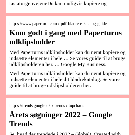
tastaturgenvejeneDu kan muligvis kopiere og
http s://www.paperturn.com › pdf-bladre-e-katalog-guide
Kom godt i gang med Paperturns
udklipsholder
Med Paperturns udklipsholder kan du nemt kopiere og
indsætte elementer i hele … Se vores guide til at bruge
udklipsholderen her. … Google My Business.
Med Paperturns udklipsholder kan du nemt kopiere og
indsætte elementer i hele dit bladrekatalog. Se vores
guide til at bruge udklipsholderen her.
http s://trends.google.dk › trends › topcharts
Årets søgninger 2022 – Google
Trends
Se, hvad der trendede i 2022 – Globalt. Created with