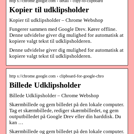
http s://chrome.google.com › detail › copy-to-clipboard
Kopier til udklipsholder
Kopier til udklipsholder – Chrome Webshop
Fungerer sammen med Google Drev. Kører offline.
Denne udvidelse giver dig mulighed for automatisk at
kopiere valgt tekst til udklipsholderen.
Denne udvidelse giver dig mulighed for automatisk at
kopiere valgt tekst til udklipsholderen.
http s://chrome.google.com › clipboard-for-google-chro
Billede Udklipsholder
Billede Udklipsholder – Chrome Webshop
Skærmbillede og gem billedet på den lokale computer.
Tag et skærmbillede, rediger skærmbilledet, og gem
outputbilledet på Google Drev eller din harddisk. Du
kan …
Skærmbillede og gem billedet på den lokale computer.