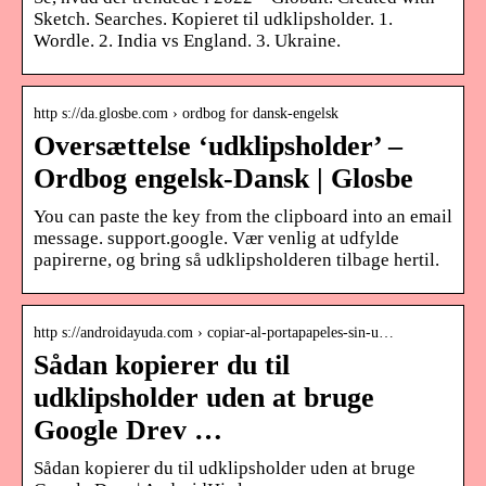
Sketch. Searches. Kopieret til udklipsholder. 1.
Wordle. 2. India vs England. 3. Ukraine.
http s://da.glosbe.com › ordbog for dansk-engelsk
Oversættelse ‘udklipsholder’ –
Ordbog engelsk-Dansk | Glosbe
You can paste the key from the clipboard into an email
message. support.google. Vær venlig at udfylde
papirerne, og bring så udklipsholderen tilbage hertil.
http s://androidayuda.com › copiar-al-portapapeles-sin-u…
Sådan kopierer du til
udklipsholder uden at bruge
Google Drev …
Sådan kopierer du til udklipsholder uden at bruge