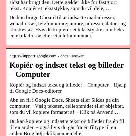
sidst har brugt den. Dette gælder ikke for fastgjort
tekst. Kopiér et tekststykke, som du vil dele, …
Du kan bruge Gboard til at indsætte mailadresser,
webadresser, telefonnumre, numre, adresser, datoer og
klokkeslæt. Hvis du kopierer et tekststykke som f.eks.
en mailadresse eller et telefonnummer,
http s://support.google.com › docs › answer
Kopiér og indsæt tekst og billeder
– Computer
Kopiér og indsæt tekst og billeder – Computer – Hjælp
til Google Docs-editorer
Åbn en fil i Google Docs, Sheets eller Slides på din
computer. · Vælg teksten, celleområdet eller objektet,
som du vil kopiere formatet af. · Klik på Anvend …
Du kan kopiere og indsætte tekst og billeder fra én fil
til en anden – også hvis du går fra én filtype til en
anden.Brug højreklikmenuen eller