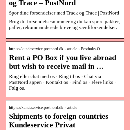
og Trace – PostNord
Spor dine forsendelser med Track og Trace | PostNord
Brug dit forsendelsesnummer og du kan spore pakker,
paller, rekommanderede breve og værdiforsendelser.
http s://kundeservice.postnord.dk › article › Postboks-O…
Rent a PO Box if you live abroad
but wish to receive mail in …
Ring eller chat med os · Ring til os · Chat via
PostNord appen · Kontakt os · Find os · Flere links ·
Følg os.
http s://kundeservice.postnord.dk › article
Shipments to foreign countries –
Kundeservice Privat