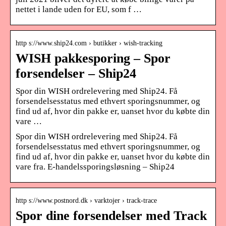
nettet i lande uden for EU, som f …
http s://www.ship24.com › butikker › wish-tracking
WISH pakkesporing – Spor
forsendelser – Ship24
Spor din WISH ordrelevering med Ship24. Få
forsendelsesstatus med ethvert sporingsnummer, og
find ud af, hvor din pakke er, uanset hvor du købte din
vare …
Spor din WISH ordrelevering med Ship24. Få
forsendelsesstatus med ethvert sporingsnummer, og
find ud af, hvor din pakke er, uanset hvor du købte din
vare fra. E-handelssporingsløsning – Ship24
http s://www.postnord.dk › varktojer › track-trace
Spor dine forsendelser med Track