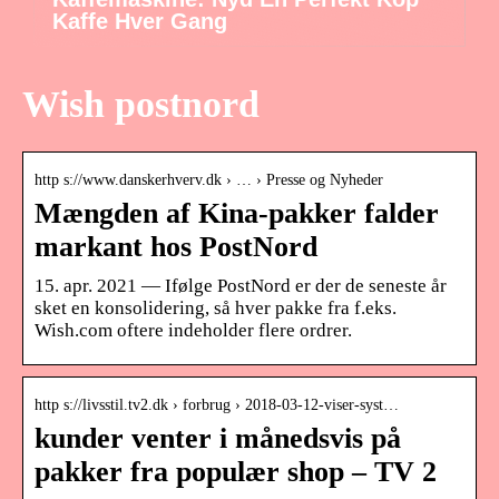
Kaffe Hver Gang
Wish postnord
http s://www.danskerhverv.dk › … › Presse og Nyheder
Mængden af Kina-pakker falder
markant hos PostNord
15. apr. 2021 — Ifølge PostNord er der de seneste år
sket en konsolidering, så hver pakke fra f.eks.
Wish.com oftere indeholder flere ordrer.
http s://livsstil.tv2.dk › forbrug › 2018-03-12-viser-syst…
kunder venter i månedsvis på
pakker fra populær shop – TV 2