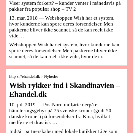
Viser system forkert? – kunder venter i månedsvis på
pakker fra populær shop – TV 2
13. mar. 2018 — Webshoppen Wish har et system,
hvor kunderne kan spore deres forsendelser. Men
pakkerne bliver ikke scannet, så de kan reelt ikke
vide, …
Webshoppen Wish har et system, hvor kunderne kan
spore deres forsendelser. Men pakkerne bliver ikke
scannet, så de kan reelt ikke vide, hvor de er.
http s://ehandel.dk › Nyheder
Wish rykker ind i Skandinavien –
Ehandel.dk
10. jul. 2019 — PostNord indførte derpå et
håndteringsgebyr på 75 svenske kroner (godt 50
danske kroner) på forsendelser fra Kina, hvilket
medførte et drastisk …
Indgår partnerskaber med lokale butikker Lige som