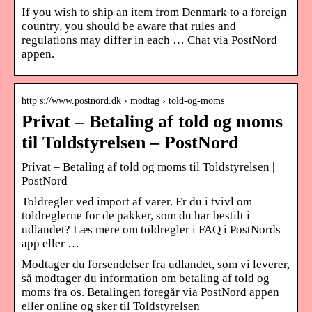
If you wish to ship an item from Denmark to a foreign
country, you should be aware that rules and
regulations may differ in each … Chat via PostNord
appen.
http s://www.postnord.dk › modtag › told-og-moms
Privat – Betaling af told og moms
til Toldstyrelsen – PostNord
Privat – Betaling af told og moms til Toldstyrelsen |
PostNord
Toldregler ved import af varer. Er du i tvivl om
toldreglerne for de pakker, som du har bestilt i
udlandet? Læs mere om toldregler i FAQ i PostNords
app eller …
Modtager du forsendelser fra udlandet, som vi leverer,
så modtager du information om betaling af told og
moms fra os. Betalingen foregår via PostNord appen
eller online og sker til Toldstyrelsen