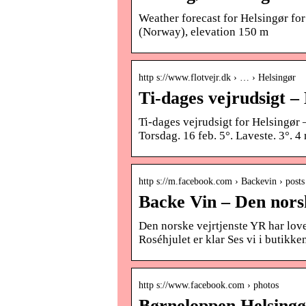
Weather forecast for Helsingør for
(Norway), elevation 150 m
http s://www.flotvejr.dk › … › Helsingør
Ti-dages vejrudsigt – 
Ti-dages vejrudsigt for Helsingør –
Torsdag. 16 feb. 5°. Laveste. 3°. 4
http s://m.facebook.com › Backevin › post
Backe Vin – Den norsk
Den norske vejrtjenste YR har love
Roséhjulet er klar Ses vi i butikke
http s://www.facebook.com › photos
Børneloppen Helsingør