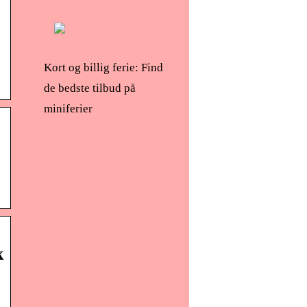
Kort og billig ferie: Find
de bedste tilbud på
miniferier
k