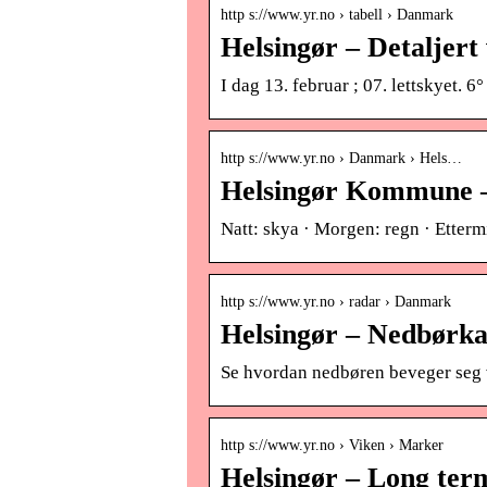
http s://www.yr.no › tabell › Danmark
Helsingør – Detaljert
I dag 13. februar ; 07. lettskyet. 6°
http s://www.yr.no › Danmark › Hels…
Helsingør Kommune –
Natt: skya · Morgen: regn · Etterm
http s://www.yr.no › radar › Danmark
Helsingør – Nedbørka
Se hvordan nedbøren beveger seg v
http s://www.yr.no › Viken › Marker
Helsingør – Long term