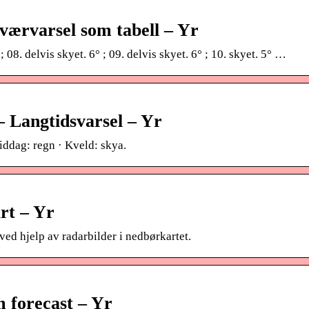
 værvarsel som tabell – Yr
 ; 08. delvis skyet. 6° ; 09. delvis skyet. 6° ; 10. skyet. 5° …
 Langtidsvarsel – Yr
iddag: regn · Kveld: skya.
rt – Yr
ed hjelp av radarbilder i nedbørkartet.
 forecast – Yr