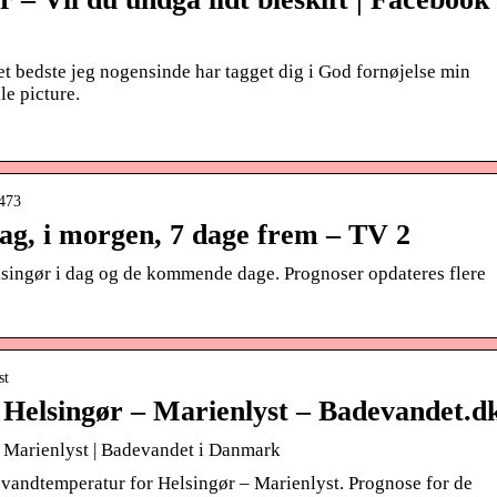
det bedste jeg nogensinde har tagget dig i God fornøjelse min
le picture.
0473
dag, i morgen, 7 dage frem – TV 2
elsingør i dag og de kommende dage. Prognoser opdateres flere
st
Helsingør – Marienlyst – Badevandet.d
 Marienlyst | Badevandet i Danmark
vandtemperatur for Helsingør – Marienlyst. Prognose for de