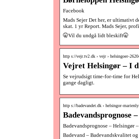
Facebook
Mads Sejer Det her, er ultimativt 
skat. 1 yr Report. Mads Sejer, profi
🤫Vil du undgå lidt bleskift🤫
http s://vejr.tv2.dk › vejr › helsingoer-262
Vejret Helsingør – I 
Se vejrudsigt time-for-time for H
gange dagligt.
http s://badevandet.dk › helsingor-marienly
Badevandsprognose – 
Badevandsprognose – Helsingør –
Badevand – Badevandskvalitet og 