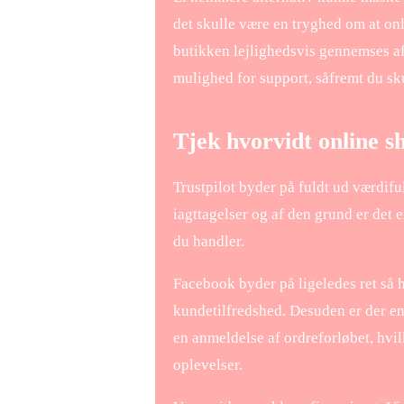
det skulle være en tryghed om at onli
butikken lejlighedsvis gennemses af
mulighed for support, såfremt du sk
Tjek hvorvidt online s
Trustpilot byder på fuldt ud værdif
iagttagelser og af den grund er det 
du handler.
Facebook byder på ligeledes ret så hæ
kundetilfredshed. Desuden er der e
en anmeldelse af ordreforløbet, hvi
oplevelser.