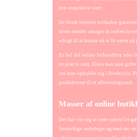
den respektive vare.
De fleste internet selskaber garant
desto mindre antager at ordren laves
udsigt til at kunne nå at få varen p
En hel del online forhandlere yder l
en præcis sum. Ellers kan man gribe
om man opholder sig i Fredericia, Fr
produkterne til et afhentningssted.
Masser af online butikk
Det har vist sig at være yderst let g
forskellige webshops og med det moti