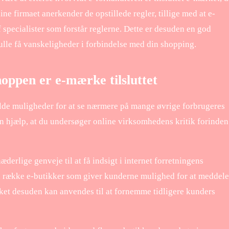
ne firmaet anerkender de opstillede regler, tillige med at e-
 specialister som forstår reglerne. Dette er desuden en god
ulle få vanskeligheder i forbindelse med din shopping.
hoppen er e-mærke tilsluttet
ulde muligheder for at se nærmere på mange øvrige forbrugeres
en hjælp, at du undersøger online virksomhedens kritik forinden
derlige genveje til at få indsigt i internet forretningens
n række e-butikker som giver kunderne mulighed for at meddele
lket desuden kan anvendes til at fornemme tidligere kunders