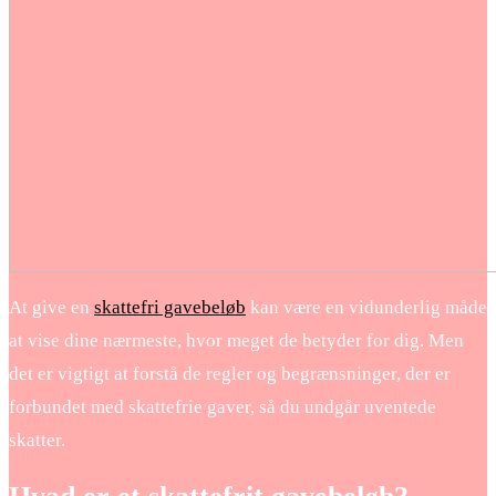
At give en
skattefri gavebeløb
kan være en vidunderlig måde
at vise dine nærmeste, hvor meget de betyder for dig. Men
det er vigtigt at forstå de regler og begrænsninger, der er
forbundet med skattefrie gaver, så du undgår uventede
skatter.