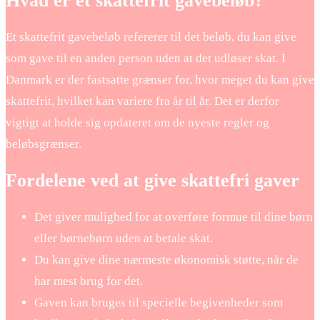
Hvad er et skattefrit gavebeløb?
Et skattefrit gavebeløb refererer til det beløb, du kan give
som gave til en anden person uden at det udløser skat. I
Danmark er der fastsatte grænser for, hvor meget du kan give
skattefrit, hvilket kan variere fra år til år. Det er derfor
vigtigt at holde sig opdateret om de nyeste regler og
beløbsgrænser.
Fordelene ved at give skattefri gaver
Det giver mulighed for at overføre formue til dine børn
eller børnebørn uden at betale skat.
Du kan give dine nærmeste økonomisk støtte, når de
har mest brug for det.
Gaven kan bruges til specielle begivenheder som