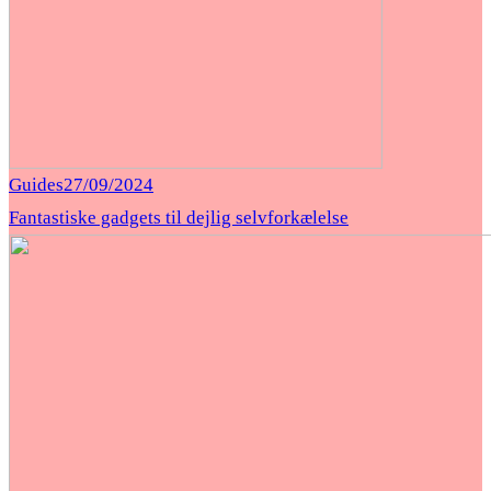
Guides
27/09/2024
Fantastiske gadgets til dejlig selvforkælelse