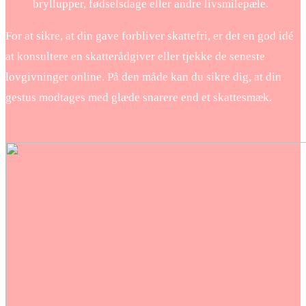
bryllupper, fødselsdage eller andre livsmilepæle.
For at sikre, at din gave forbliver skattefri, er det en god idé
at konsultere en skatterådgiver eller tjekke de seneste
lovgivninger online. På den måde kan du sikre dig, at din
gestus modtages med glæde snarere end et skattesmæk.