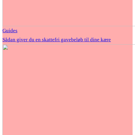
Guides
Sådan giver du en skattefri gavebeløb til dine kære