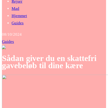
Rejser
Mad
Hjemmet
Guides
08/10/2024
Guides
Sådan giver du en skattefri
gavebeløb til dine kære