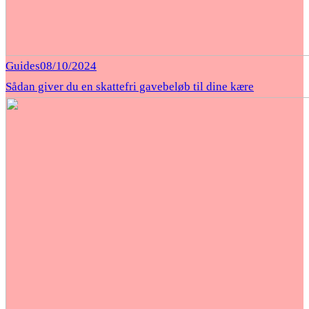
Guides
08/10/2024
Sådan giver du en skattefri gavebeløb til dine kære