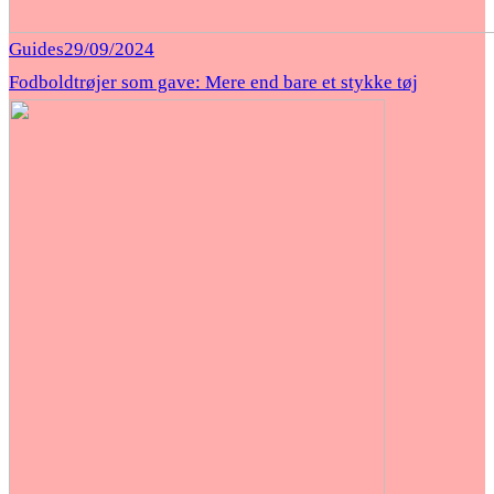
Guides
29/09/2024
Fodboldtrøjer som gave: Mere end bare et stykke tøj