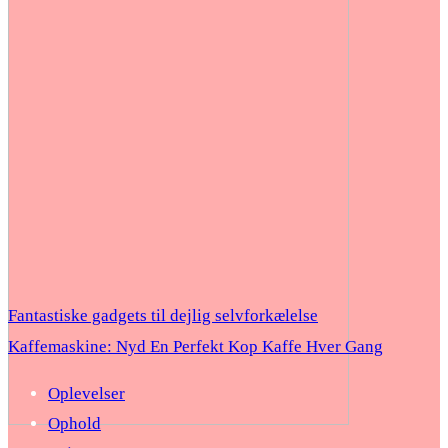
Fantastiske gadgets til dejlig selvforkælelse
Kaffemaskine: Nyd En Perfekt Kop Kaffe Hver Gang
Oplevelser
Ophold